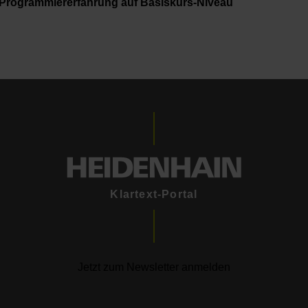
Programmiererfahrung auf Basiskurs-Niveau
Klartext-Portal
Jetzt zum Newsletter anmelden