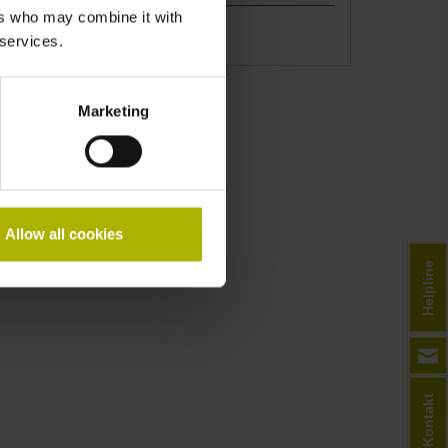
ers who may combine it with
Maximal 8
 services.
Marketing
Allow all cookies
Helpline
Kontakt