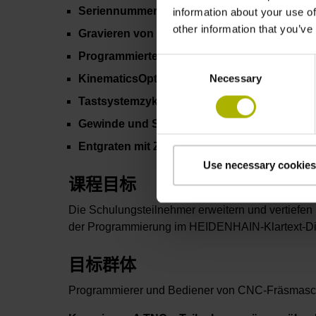
Seriennummer gravieren
information about your use of
other information that you’ve
Gravieren von Stückzahl und Datum
Programmiertechnik
Consent
Necessary
Selection
KinematicsOpt
Tastsystemzyklen
Gewinde und Spirale
Entgraten mit Zyklen
Use necessary cookies
课程目标
Die Schulungsteilnehmer erweitern und vertiefen
der Programmierung im HEIDENHAIN-Klartext-D
目标群体
Programmierer und Bediener von CNC-Fräsmasc