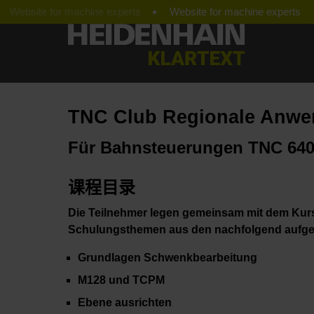
Website for machine experts
TNC Club Regionale Anwe
Für Bahnsteuerungen TNC 640
课程目录
Die Teilnehmer legen gemeinsam mit dem Kurs
Schulungsthemen aus den nachfolgend aufgef
Grundlagen Schwenkbearbeitung
M128 und TCPM
Ebene ausrichten