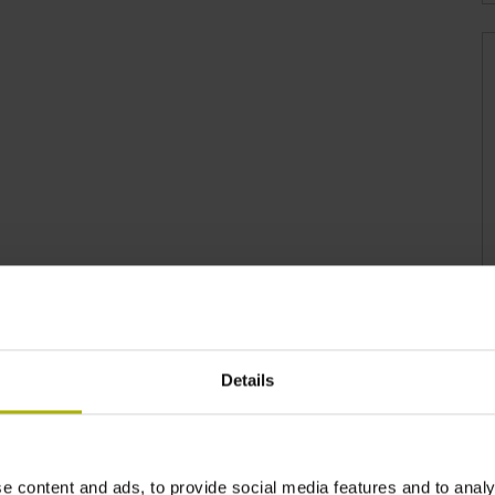
Details
e content and ads, to provide social media features and to analy