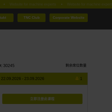
takt
TNC Club
Corporate Website
剩余席位数量
D:
30245
22.09.2026
-
23.09.2026
1
立即注册此课程