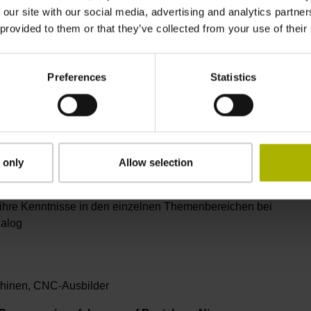
 our site with our social media, advertising and analytics partn
 provided to them or that they’ve collected from your use of their
Preferences
Statistics
 only
Allow selection
 ihre Kenntnisse in den einzelnen Themenbereichen bei
ialog
hinen, CNC-Ausbilder