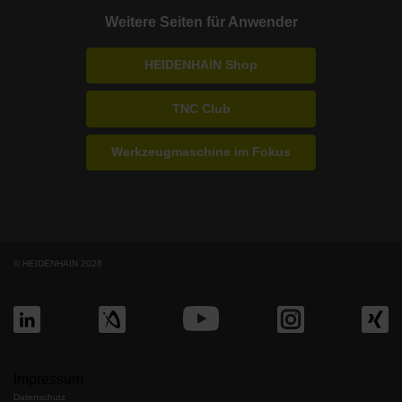
Weitere Seiten für Anwender
HEIDENHAIN Shop
TNC Club
Werkzeugmaschine im Fokus
© HEIDENHAIN 2026
Impressum
Datenschutz