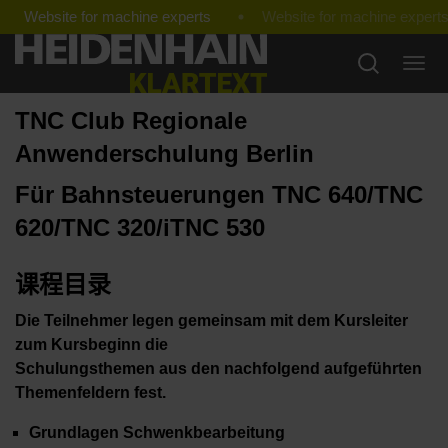
Website for machine experts
TNC Club Regionale
Anwenderschulung Berlin
Für Bahnsteuerungen TNC 640/TNC
620/TNC 320/iTNC 530
课程目录
Die Teilnehmer legen gemeinsam mit dem Kursleiter
zum Kursbeginn die
Schulungsthemen aus den nachfolgend aufgeführten
Themenfeldern fest.
Grundlagen Schwenkbearbeitung