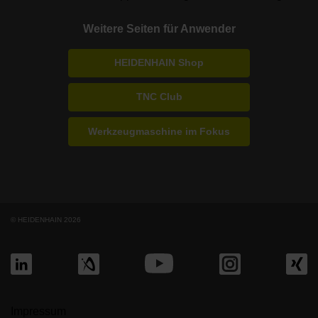
Weitere Seiten für Anwender
HEIDENHAIN Shop
TNC Club
Werkzeugmaschine im Fokus
© HEIDENHAIN 2026
Impressum